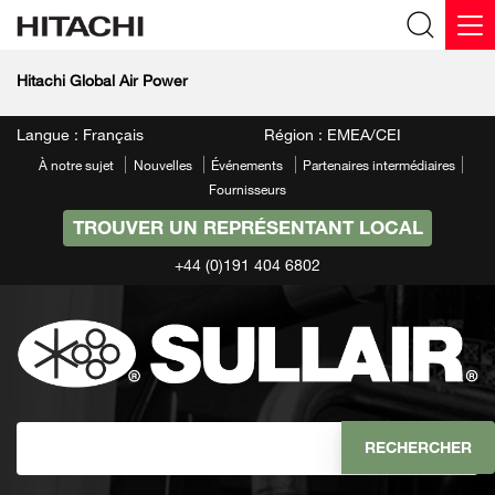
Hitachi Global Air Power
Langue : Français
Région : EMEA/CEI
À notre sujet
Nouvelles
Événements
Partenaires intermédiaires
Fournisseurs
TROUVER UN REPRÉSENTANT LOCAL
+44 (0)191 404 6802