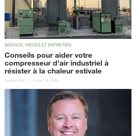
SERVICE, PIÈCES ET ENTRETIEN
Conseils pour aider votre
compresseur d'air industriel à
résister à la chaleur estivale
Spencer Hall
|
juillet 29, 2026