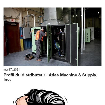
mai 17, 2021
Profil du distributeur : Atlas Machine & Supply,
Inc.