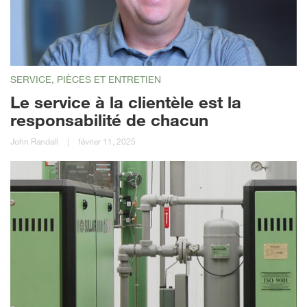
SERVICE, PIÈCES ET ENTRETIEN
Le service à la clientèle est la
responsabilité de chacun
John Randall
|
février 11, 2025