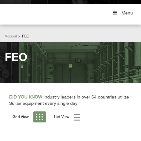
Menu
Accueil
FEO
FEO
DID YOU KNOW
Industry leaders in over 64 countries utilize
Sullair equipment every single day
Grid View
List View