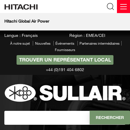
Hitachi Global Air Power
Langue : Français
Région : EMEA/CEI
À notre sujet
Nouvelles
Événements
Partenaires intermédiaires
Fournisseurs
TROUVER UN REPRÉSENTANT LOCAL
+44 (0)191 404 6802