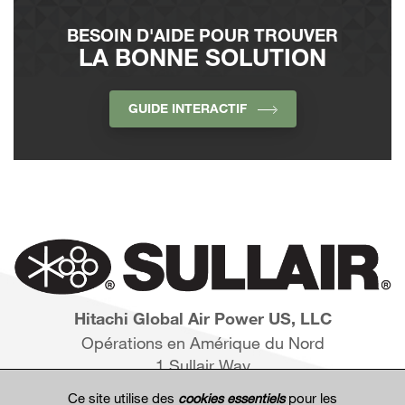
BESOIN D'AIDE POUR TROUVER
LA BONNE SOLUTION
GUIDE INTERACTIF
Hitachi Global Air Power US, LLC
Opérations en Amérique du Nord
1 Sullair Way
Michigan City, IN 46360
Ce site utilise des
cookies essentiels
pour les