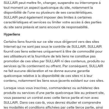
SULLAIR peut mettre fin, changer, suspendre ou interrompre à
tout moment un aspect quelconque du site, notamment la
disponibilité de l’une ou plusieurs de ses caractéristiques.
SULLAIR peut également imposer des limites à certaines
caractéristiques et services ou limiter votre accès à des parties
du site sans préavis et sans encourir de responsabilité.
Hyperliens
Certains liens fournis sur ce site vous dirigeront vers des sites
Internet qui ne sont pas sous le contrôle de SULLAIR. SULLAIR
fournit ces liens externes uniquement à titre de commodité pour
ses utilisateurs et la fourniture de tels liens ne constitue pas
promotion de ces sites par SULLAIR ni des contenus, produits ou
services qu’ils contiennent ou offrent. Par conséquent, SULLAIR
ne fait aucune déclaration et ne donne aucune garantie
quelconque relative à la disponibilité de ces sites ni à leur
contenu, notamment les liens sous-jacents existant sur ces sites.
Lorsque vous vous inscrirez, commanderez ou achèterez des
produits ou services d’une partie quelconque liée au présent site,
vous passerez un contrat avec cette tierce partie et non avec
SULLAIR. Dans ces cas-là, vous devrez étudier et comprendre
les modalités et conditions affichées par cette tierce partie, ainsi