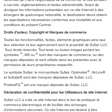
à ces lois, réglementations et textes administratifs. Avant de
divulguer les informations présentées sur ce site Internet à des
étrangers de quelconque nationalité, le destinataire devra obtenir
les approbations nécessaires conformes aux modalités et aux
conditions du présent Contrat.
Droits d’auteur, Copyright et Marques de commerce
Toutes les fonctionnalités, textes, éléments graphiques ainsi que
leur sélection et leur agencement sont la propriété de Sullair LLC.
Tous droits réservés. Tout texte ou toutes images portant les
™
®
symboles
, MS ou
sont des marques de commerce, ou des
marques déposées et sont utilisés dans les présentes avec la
permission de leurs propriétaires respectifs.
®
Le symbole Sullair, le mot-symbole Sullair, Optimalair
, AirLinx®
et Sullube® sont des marques déposées de Sullair, LLC.
™
PristineFG
est une marque déposée de Sullair, LLC.
Déclaration de confidentialité pour les Utilisateurs de site Internet
Sullair LLC a créé ce site Internet dans le but de pratiquer le
commerce électronique et de faciliter des échanges
d’informations sécurisés. Ce site Internet est destiné à être