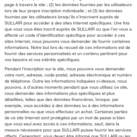
page à travers le site ; (2) les données fournies par les utilisateurs
lors de leur propre inscription individuelle ; et (3) les données
fournies par les utilisateurs lorsqu’ils s’inscrivent auprès de
SULLAIR pour accéder à des sites Internet spécifiques. Une fois
que vous vous êtes inscrit auprès de SULLAIR ou que l’on vous a
affecté un code d’identification spécifique pour accéder à ces
sites Internet, nous pouvons vous demander de fournir certaines
informations. Notre but lors du recueil de ces informations est de
fournir des services personnalisés et un contenu pertinent pour
vos besoins et vos intérêts spécifiques.
Pendant l’inscription sur le site, nous pouvons vous demander
votre nom, adresse, code postal, adresse électronique et numéro
de téléphone. Outre les informations indiquées ci-dessus, nous
pouvons, à d’autres moments pendant que vous utilisez ce site,
vous demander des informations plus spécifiques et plus
détaillées, telles que des données financières, lorsque, par
exemple, vous accédez à des données ou à des informations
personnelles ou que vous effectuez un achat. Certaines parties
de ce site Internet sont protégées par un mot de passe si bien
que vous seul avez accès à ces informations, sauf, dans la
mesure nécessaire pour que SULLAIR puisse fournir les services
offerts. Cependant, vous devez être informé que SULLAIR ou les