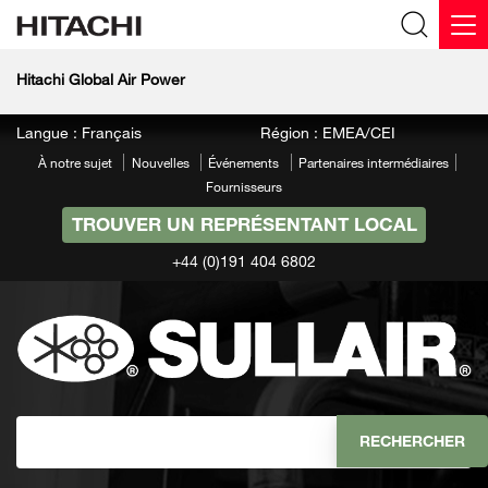
Hitachi Global Air Power
Langue : Français
Région : EMEA/CEI
À notre sujet
Nouvelles
Événements
Partenaires intermédiaires
Fournisseurs
TROUVER UN REPRÉSENTANT LOCAL
+44 (0)191 404 6802