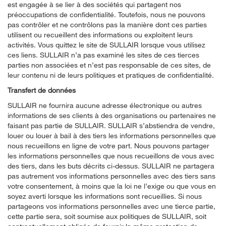
est engagée à se lier à des sociétés qui partagent nos
préoccupations de confidentialité. Toutefois, nous ne pouvons
pas contrôler et ne contrôlons pas la manière dont ces parties
utilisent ou recueillent des informations ou exploitent leurs
activités. Vous quittez le site de SULLAIR lorsque vous utilisez
ces liens. SULLAIR n’a pas examiné les sites de ces tierces
parties non associées et n’est pas responsable de ces sites, de
leur contenu ni de leurs politiques et pratiques de confidentialité.
Transfert de données
SULLAIR ne fournira aucune adresse électronique ou autres
informations de ses clients à des organisations ou partenaires ne
faisant pas partie de SULLAIR. SULLAIR s’abstiendra de vendre,
louer ou louer à bail à des tiers les informations personnelles que
nous recueillons en ligne de votre part. Nous pouvons partager
les informations personnelles que nous recueillons de vous avec
des tiers, dans les buts décrits ci-dessus. SULLAIR ne partagera
pas autrement vos informations personnelles avec des tiers sans
votre consentement, à moins que la loi ne l’exige ou que vous en
soyez averti lorsque les informations sont recueillies. Si nous
partageons vos informations personnelles avec une tierce partie,
cette partie sera, soit soumise aux politiques de SULLAIR, soit