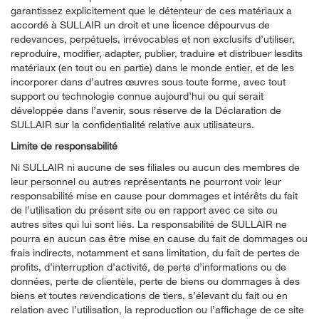
garantissez explicitement que le détenteur de ces matériaux a
accordé à SULLAIR un droit et une licence dépourvus de
redevances, perpétuels, irrévocables et non exclusifs d’utiliser,
reproduire, modifier, adapter, publier, traduire et distribuer lesdits
matériaux (en tout ou en partie) dans le monde entier, et de les
incorporer dans d’autres œuvres sous toute forme, avec tout
support ou technologie connue aujourd’hui ou qui serait
développée dans l’avenir, sous réserve de la Déclaration de
SULLAIR sur la confidentialité relative aux utilisateurs.
Limite de responsabilité
Ni SULLAIR ni aucune de ses filiales ou aucun des membres de
leur personnel ou autres représentants ne pourront voir leur
responsabilité mise en cause pour dommages et intérêts du fait
de l’utilisation du présent site ou en rapport avec ce site ou
autres sites qui lui sont liés. La responsabilité de SULLAIR ne
pourra en aucun cas être mise en cause du fait de dommages ou
frais indirects, notamment et sans limitation, du fait de pertes de
profits, d’interruption d’activité, de perte d’informations ou de
données, perte de clientèle, perte de biens ou dommages à des
biens et toutes revendications de tiers, s’élevant du fait ou en
relation avec l’utilisation, la reproduction ou l’affichage de ce site