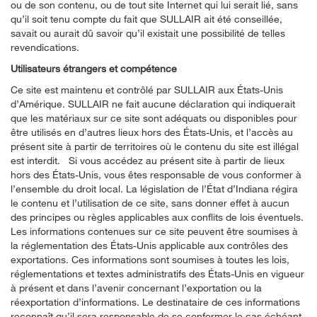
ou de son contenu, ou de tout site Internet qui lui serait lié, sans
qu’il soit tenu compte du fait que SULLAIR ait été conseillée,
savait ou aurait dû savoir qu’il existait une possibilité de telles
revendications.
Utilisateurs étrangers et compétence
Ce site est maintenu et contrôlé par SULLAIR aux États-Unis
d’Amérique. SULLAIR ne fait aucune déclaration qui indiquerait
que les matériaux sur ce site sont adéquats ou disponibles pour
être utilisés en d’autres lieux hors des États-Unis, et l’accès au
présent site à partir de territoires où le contenu du site est illégal
est interdit. Si vous accédez au présent site à partir de lieux
hors des États-Unis, vous êtes responsable de vous conformer à
l’ensemble du droit local. La législation de l’État d’Indiana régira
le contenu et l’utilisation de ce site, sans donner effet à aucun
des principes ou règles applicables aux conflits de lois éventuels.
Les informations contenues sur ce site peuvent être soumises à
la réglementation des États-Unis applicable aux contrôles des
exportations. Ces informations sont soumises à toutes les lois,
réglementations et textes administratifs des États-Unis en vigueur
à présent et dans l’avenir concernant l’exportation ou la
réexportation d’informations. Le destinataire de ces informations
reconnaît qu’il sera responsable de se conformer le cas échéant