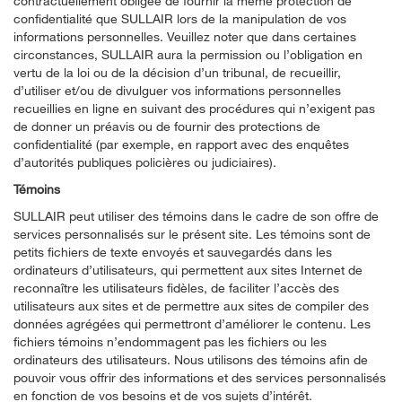
contractuellement obligée de fournir la même protection de
confidentialité que SULLAIR lors de la manipulation de vos
informations personnelles. Veuillez noter que dans certaines
circonstances, SULLAIR aura la permission ou l’obligation en
vertu de la loi ou de la décision d’un tribunal, de recueillir,
d’utiliser et/ou de divulguer vos informations personnelles
recueillies en ligne en suivant des procédures qui n’exigent pas
de donner un préavis ou de fournir des protections de
confidentialité (par exemple, en rapport avec des enquêtes
d’autorités publiques policières ou judiciaires).
Témoins
SULLAIR peut utiliser des témoins dans le cadre de son offre de
services personnalisés sur le présent site. Les témoins sont de
petits fichiers de texte envoyés et sauvegardés dans les
ordinateurs d’utilisateurs, qui permettent aux sites Internet de
reconnaître les utilisateurs fidèles, de faciliter l’accès des
utilisateurs aux sites et de permettre aux sites de compiler des
données agrégées qui permettront d’améliorer le contenu. Les
fichiers témoins n’endommagent pas les fichiers ou les
ordinateurs des utilisateurs. Nous utilisons des témoins afin de
pouvoir vous offrir des informations et des services personnalisés
en fonction de vos besoins et de vos sujets d’intérêt.