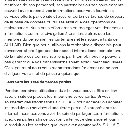
membres de son personnel, ses partenaires ou ses sous-traitants
peuvent avoir accès à vos informations pour vous fournir les
services offerts par ce site et assurer certaines tâches de support
de la base de données ou du site ainsi que des opérations de
maintenance. Nous nous efforcerons de protéger vos données et
informations contre la divulgation à des tiers autres que les
membres du personnel, les partenaires et les sous-traitants de
SULLAIR. Bien que nous utilisions la technologie disponible pour
conserver et protéger ces données et informations, compte tenu
de la nature des communications par Internet, nous ne pouvons
pas garantir que vos transmissions soient absolument sécurisées.
C’est pourquoi nous vous recommandons fortement de ne pas
divulguer votre mot de passe à quiconque.
Liens vers les sites de tierces parties
Pendant certaines utilisations du site, vous pouvez être en lien
avec un site ou produit fourni par une tierce partie. Si vous
soumettez des informations à SULLAIR pour accéder ou acheter
les produits ou services d’une tierce partie liés au présent site
Internet, nous pouvons avoir besoin de partager ces informations
avec ces parties afin de pouvoir traiter votre demande et fournir
le produit ou les services que vous avez commandés. SULLAIR