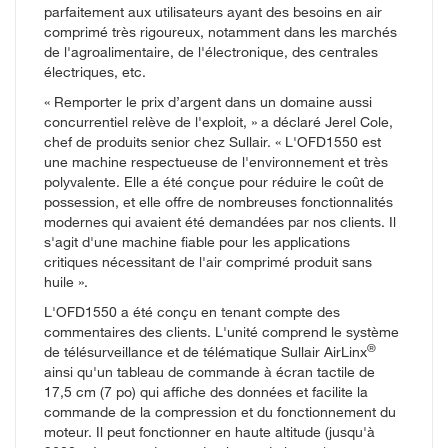
parfaitement aux utilisateurs ayant des besoins en air
comprimé très rigoureux, notamment dans les marchés
de l'agroalimentaire, de l'électronique, des centrales
électriques, etc.
« Remporter le prix d’argent dans un domaine aussi
concurrentiel relève de l'exploit, » a déclaré Jerel Cole,
chef de produits senior chez Sullair. « L'OFD1550 est
une machine respectueuse de l'environnement et très
polyvalente. Elle a été conçue pour réduire le coût de
possession, et elle offre de nombreuses fonctionnalités
modernes qui avaient été demandées par nos clients. Il
s'agit d'une machine fiable pour les applications
critiques nécessitant de l'air comprimé produit sans
huile ».
L'OFD1550 a été conçu en tenant compte des
commentaires des clients. L'unité comprend le système
®
de télésurveillance et de télématique Sullair AirLinx
ainsi qu'un tableau de commande à écran tactile de
17,5 cm (7 po) qui affiche des données et facilite la
commande de la compression et du fonctionnement du
moteur. Il peut fonctionner en haute altitude (jusqu'à