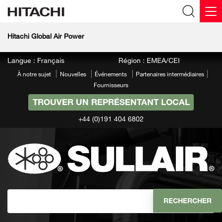
Hitachi Global Air Power
Langue : Français
Région : EMEA/CEI
À notre sujet
Nouvelles
Événements
Partenaires intermédiaires
Fournisseurs
TROUVER UN REPRÉSENTANT LOCAL
+44 (0)191 404 6802