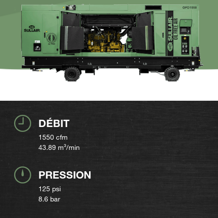
DÉBIT
1550
cfm
43.89
m³/min
PRESSION
125 psi
8.6 bar