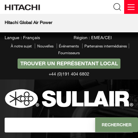
Hitachi Global Air Power
Langue : Français
Région : EMEA/CEI
À notre sujet
Nouvelles
Événements
Partenaires intermédiaires
Fournisseurs
TROUVER UN REPRÉSENTANT LOCAL
+44 (0)191 404 6802