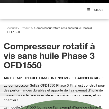
Menu
Accueil
Produit
Compresseur rotatif à vis sans huile Phase 3
OFD1550
Compresseur rotatif à
vis sans huile Phase 3
OFD1550
AIR EXEMPT D’HUILE DANS UN ENSEMBLE TRANSPORTABLE
Le compresseur Sullair OFD1550 Phase 3 Final est construit pour
des performances durables et apporte de l’air exempt d’huile de
classe 0 là où le besoin existe – une usine, une raffinerie, et un
chantier !
Le modèle OFD1550 fournis de l’air exempt d’huile de classe 0