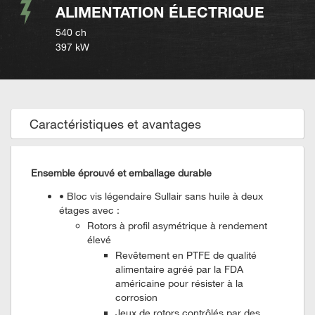
ALIMENTATION ÉLECTRIQUE
540 ch
397 kW
Caractéristiques et avantages
Ensemble éprouvé et emballage durable
• Bloc vis légendaire Sullair sans huile à deux
étages avec :
Rotors à profil asymétrique à rendement
élevé
Revêtement en PTFE de qualité
alimentaire agréé par la FDA
américaine pour résister à la
corrosion
Jeux de rotors contrôlés par des