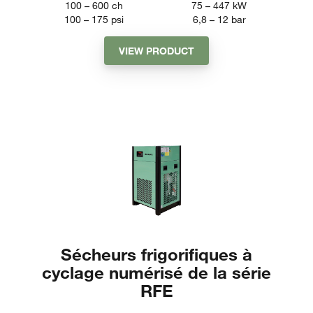
100 – 600
ch
75 – 447
kW
100 – 175
psi
6,8 – 12
bar
VIEW PRODUCT
Sécheurs frigorifiques à
cyclage numérisé de la série
RFE