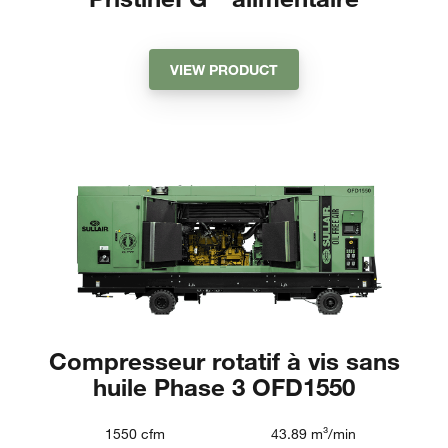
VIEW PRODUCT
Compresseur rotatif à vis sans
huile Phase 3 OFD1550
1550
cfm
43.89
m³/min