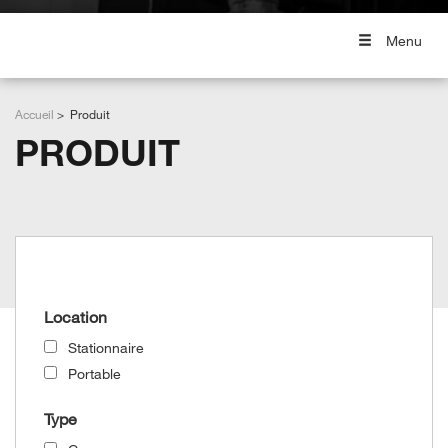
Menu
Accueil
Produit
PRODUIT
Grid View
List View
Location
Stationnaire
Portable
Type