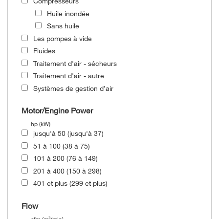
Compresseurs
Huile inondée
Sans huile
Les pompes à vide
Fluides
Traitement d'air - sécheurs
Traitement d'air - autre
Systèmes de gestion d’air
Motor/Engine Power
hp (kW)
jusqu'à 50 (jusqu'à 37)
51 à 100 (38 à 75)
101 à 200 (76 à 149)
201 à 400 (150 à 298)
401 et plus (299 et plus)
Flow
cfm (m³/min)