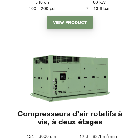
540
ch
403
kW
100 – 200
psi
7 – 13,8
bar
VIEW PRODUCT
Compresseurs d’air rotatifs à
vis, à deux étages
434 – 3000
cfm
12,3 – 82,1
m³/min