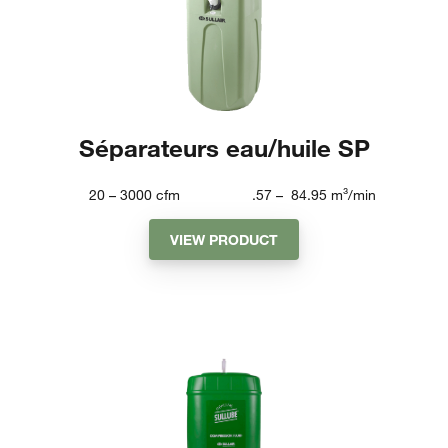
Séparateurs eau/huile SP
20 – 3000
cfm
.57 – 84.95
m³/min
VIEW PRODUCT