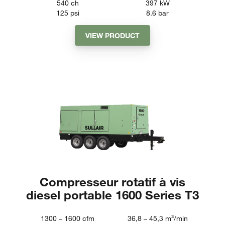
540
ch
397
kW
125
psi
8.6
bar
VIEW PRODUCT
Compresseur rotatif à vis
diesel portable 1600 Series T3
1300 – 1600
cfm
36,8 – 45,3
m³/min