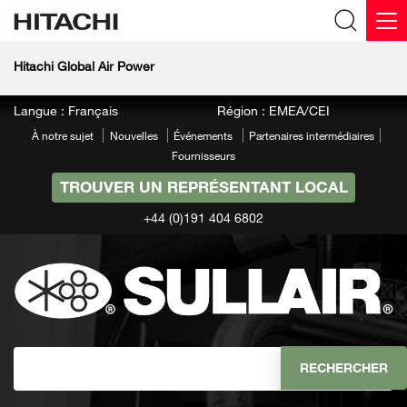
Hitachi Global Air Power
Langue : Français
Région : EMEA/CEI
À notre sujet
Nouvelles
Événements
Partenaires intermédiaires
Fournisseurs
TROUVER UN REPRÉSENTANT LOCAL
+44 (0)191 404 6802