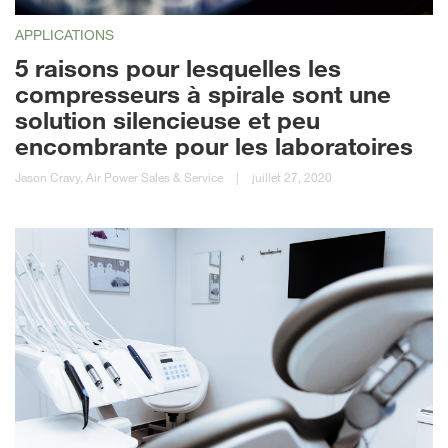
APPLICATIONS
5 raisons pour lesquelles les
compresseurs à spirale sont une
solution silencieuse et peu
encombrante pour les laboratoires
Jason Cravy, Air Power Sales & Service
|
juillet 27, 2020