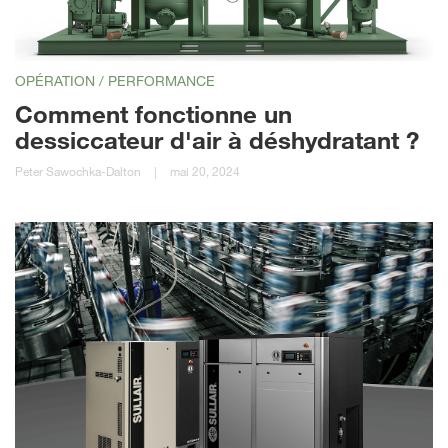
OPÉRATION / PERFORMANCE
Comment fonctionne un
dessiccateur d'air à déshydratant ?
Peter Sawochka-Dalton
|
mai 20, 2024