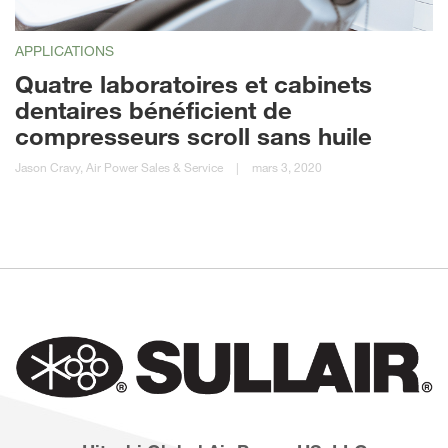
APPLICATIONS
Quatre laboratoires et cabinets
dentaires bénéficient de
compresseurs scroll sans huile
Jason Cravy, Air Power Sales & Service
|
mars 3, 2020