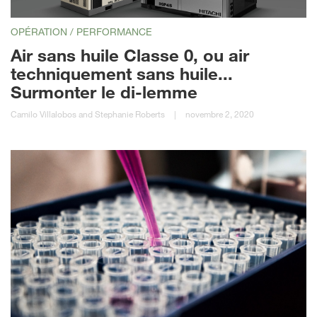
OPÉRATION / PERFORMANCE
Air sans huile Classe 0, ou air
techniquement sans huile...
Surmonter le di-lemme
Camilo Villalobos and Stephanie Roberts
|
novembre 2, 2020