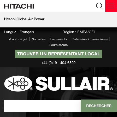
Hitachi Global Air Power
Langue : Français
Région : EMEA/CEI
À notre sujet
Nouvelles
Événements
Partenaires intermédiaires
Fournisseurs
TROUVER UN REPRÉSENTANT LOCAL
+44 (0)191 404 6802