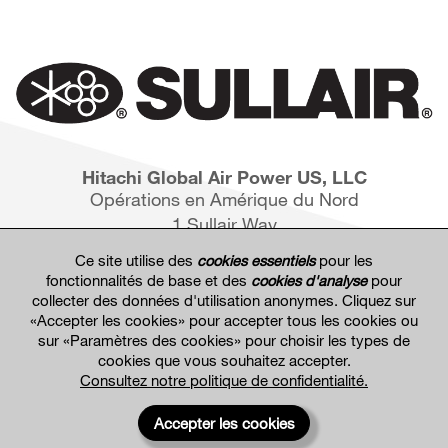
Hitachi Global Air Power US, LLC
Opérations en Amérique du Nord
1 Sullair Way
Michigan City, IN 46360
Ce site utilise des
cookies essentiels
pour les
fonctionnalités de base et des
cookies d'analyse
pour
collecter des données d'utilisation anonymes. Cliquez sur
«Accepter les cookies» pour accepter tous les cookies ou
sur «Paramètres des cookies» pour choisir les types de
cookies que vous souhaitez accepter.
Consultez notre politique de confidentialité.
Hitachi Global Website
Accepter les cookies
Conditions d'utilisation du site Web
Politique de confidentialité