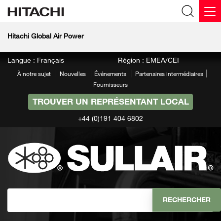
Hitachi Global Air Power
Langue : Français
Région : EMEA/CEI
À notre sujet
Nouvelles
Événements
Partenaires intermédiaires
Fournisseurs
TROUVER UN REPRÉSENTANT LOCAL
+44 (0)191 404 6802