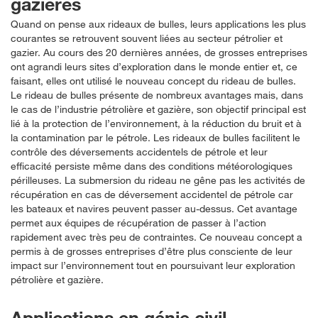
gazières
Quand on pense aux rideaux de bulles, leurs applications les plus
courantes se retrouvent souvent liées au secteur pétrolier et
gazier. Au cours des 20 dernières années, de grosses entreprises
ont agrandi leurs sites d’exploration dans le monde entier et, ce
faisant, elles ont utilisé le nouveau concept du rideau de bulles.
Le rideau de bulles présente de nombreux avantages mais, dans
le cas de l’industrie pétrolière et gazière, son objectif principal est
lié à la protection de l’environnement, à la réduction du bruit et à
la contamination par le pétrole. Les rideaux de bulles facilitent le
contrôle des déversements accidentels de pétrole et leur
efficacité persiste même dans des conditions météorologiques
périlleuses. La submersion du rideau ne gêne pas les activités de
récupération en cas de déversement accidentel de pétrole car
les bateaux et navires peuvent passer au-dessus. Cet avantage
permet aux équipes de récupération de passer à l’action
rapidement avec très peu de contraintes. Ce nouveau concept a
permis à de grosses entreprises d’être plus consciente de leur
impact sur l’environnement tout en poursuivant leur exploration
pétrolière et gazière.
Applications en génie civil