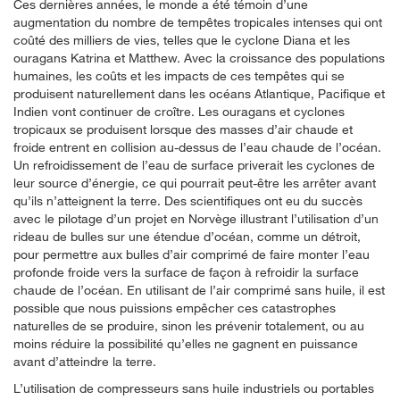
Ces dernières années, le monde a été témoin d’une
augmentation du nombre de tempêtes tropicales intenses qui ont
coûté des milliers de vies, telles que le cyclone Diana et les
ouragans Katrina et Matthew. Avec la croissance des populations
humaines, les coûts et les impacts de ces tempêtes qui se
produisent naturellement dans les océans Atlantique, Pacifique et
Indien vont continuer de croître. Les ouragans et cyclones
tropicaux se produisent lorsque des masses d’air chaude et
froide entrent en collision au-dessus de l’eau chaude de l’océan.
Un refroidissement de l’eau de surface priverait les cyclones de
leur source d’énergie, ce qui pourrait peut-être les arrêter avant
qu’ils n’atteignent la terre. Des scientifiques ont eu du succès
avec le pilotage d’un projet en Norvège illustrant l’utilisation d’un
rideau de bulles sur une étendue d’océan, comme un détroit,
pour permettre aux bulles d’air comprimé de faire monter l’eau
profonde froide vers la surface de façon à refroidir la surface
chaude de l’océan. En utilisant de l’air comprimé sans huile, il est
possible que nous puissions empêcher ces catastrophes
naturelles de se produire, sinon les prévenir totalement, ou au
moins réduire la possibilité qu’elles ne gagnent en puissance
avant d’atteindre la terre.
L’utilisation de compresseurs sans huile industriels ou portables