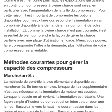
Comme il est mentionné plus haut, les exploitations qui utilisent
en continu un compresseur à pleine charge sont rares, en
particulier avec l’augmentation de la taille du compresseur. Pour
cette raison, il est important de comprendre les options
disponibles pour mieux faire correspondre l’alimentation en air
comprimé disponible à la demande en air comprimé de votre
installation. Et, comme la pleine charge n’est pas courante, il est
essentiel de bien comprendre la façon de gérer la charge
partielle avec une plage d’utilisation efficace. Mieux vous pouvez
faire correspondre l’offre à la demande, plus l’utilisation de votre
compresseur sera rentable.
Méthodes courantes pour gérer la
capacité des compresseurs
Marche/arrêt :
La méthode de contrôle la plus élémentaire disponible est
marche/arrêt. En termes simples, lorsque de l’air supplémentaire
n’est pas nécessaire, l’alimentation du moteur est coupée.
Lorsque le besoin en air revient, l’alimentation est rétablie. Une
façon simple d’illustrer ce concept est un interrupteur pour une
lampe. Basculez-le vers le haut – le courant passe dans les
lignes et vous avez de la lumière. Basculez-le vers le bas –