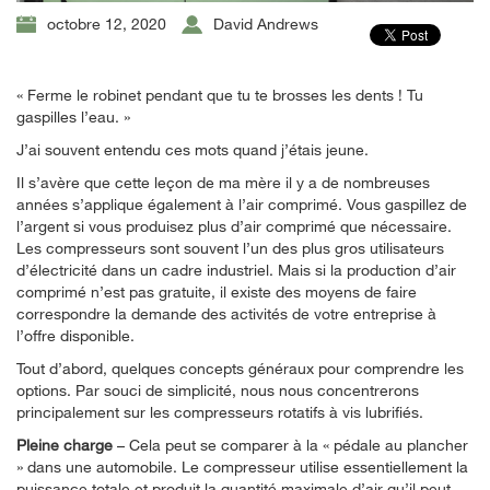
octobre 12, 2020
David Andrews
« Ferme le robinet pendant que tu te brosses les dents ! Tu
gaspilles l’eau. »
J’ai souvent entendu ces mots quand j’étais jeune.
Il s’avère que cette leçon de ma mère il y a de nombreuses
années s’applique également à l’air comprimé. Vous gaspillez de
l’argent si vous produisez plus d’air comprimé que nécessaire.
Les compresseurs sont souvent l’un des plus gros utilisateurs
d’électricité dans un cadre industriel. Mais si la production d’air
comprimé n’est pas gratuite, il existe des moyens de faire
correspondre la demande des activités de votre entreprise à
l’offre disponible.
Tout d’abord, quelques concepts généraux pour comprendre les
options. Par souci de simplicité, nous nous concentrerons
principalement sur les compresseurs rotatifs à vis lubrifiés.
Pleine charge
– Cela peut se comparer à la « pédale au plancher
» dans une automobile. Le compresseur utilise essentiellement la
puissance totale et produit la quantité maximale d’air qu’il peut