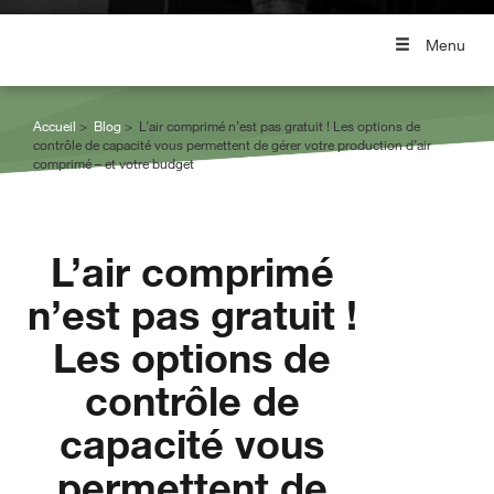
Menu
Accueil
Blog
L’air comprimé n’est pas gratuit ! Les options de
contrôle de capacité vous permettent de gérer votre production d’air
comprimé – et votre budget
L’air comprimé
n’est pas gratuit !
Les options de
contrôle de
capacité vous
permettent de