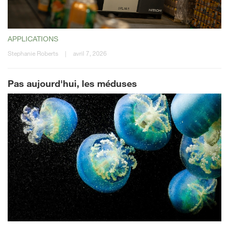
APPLICATIONS
Stephanie Roberts
|
avril 7, 2026
Pas aujourd'hui, les méduses