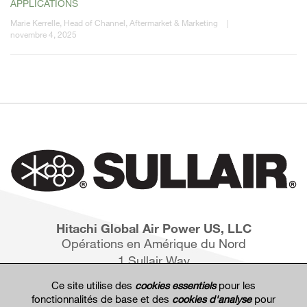
APPLICATIONS
Marie Kerrelle, Head of Channel, Aftermarket & Marketing
|
novembre 4, 2025
Hitachi Global Air Power US, LLC
Opérations en Amérique du Nord
1 Sullair Way
Michigan City, IN 46360
Ce site utilise des
cookies essentiels
pour les
fonctionnalités de base et des
cookies d'analyse
pour