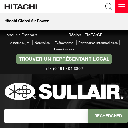
Hitachi Global Air Power
Langue : Français
Région : EMEA/CEI
À notre sujet
Nouvelles
Événements
Partenaires intermédiaires
Fournisseurs
TROUVER UN REPRÉSENTANT LOCAL
+44 (0)191 404 6802