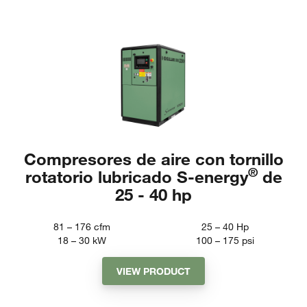
Compresores de aire con tornillo
®
rotatorio lubricado S-energy
de
25 - 40 hp
81 – 176
cfm
25 – 40
Hp
18 – 30
kW
100 – 175
psi
VIEW PRODUCT