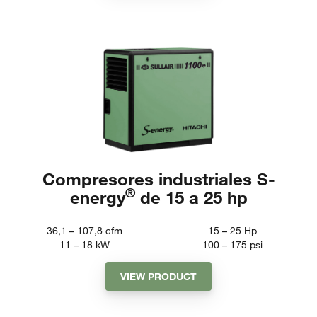
Compresores industriales S-
®
energy
de 15 a 25 hp
36,1 – 107,8
cfm
15 – 25
Hp
11 – 18
kW
100 – 175
psi
VIEW PRODUCT