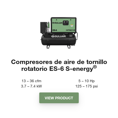
Compresores de aire de tornillo
®
rotatorio ES-6 S-energy
13 – 36
cfm
5 – 10
Hp
3.7 – 7.4
kW
125 – 175
psi
VIEW PRODUCT