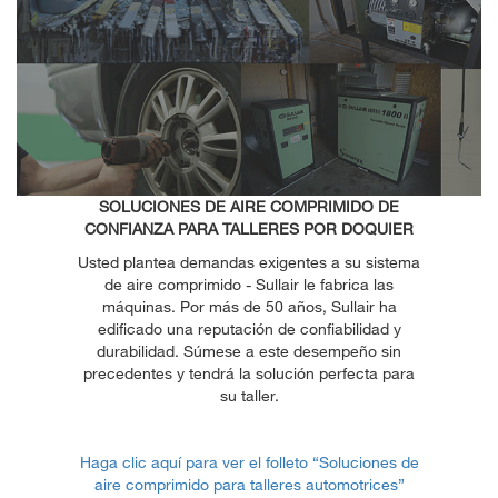
SOLUCIONES DE AIRE COMPRIMIDO DE
CONFIANZA PARA TALLERES POR DOQUIER
Usted plantea demandas exigentes a su sistema
de aire comprimido - Sullair le fabrica las
máquinas. Por más de 50 años, Sullair ha
edificado una reputación de confiabilidad y
durabilidad. Súmese a este desempeño sin
precedentes y tendrá la solución perfecta para
su taller.
Haga clic aquí para ver el folleto “Soluciones de
aire comprimido para talleres automotrices”