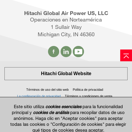
Hitachi Global Air Power US, LLC
Operaciones en Norteamérica
1 Sullair Way
Michigan City, IN 46360
Hitachi Global Website
Términos de uso del sitio web
Política de privacidad
La configuración de privacidad
Términos y condiciones de venta
© 2017—2026 La información y las especificaciones pueden cambiar sin previo aviso.
Este sitio utiliza
cookies esenciales
para la funcionalidad
principal y
cookies de análisis
para recopilar datos de uso
anónimos. Haga clic en "Aceptar cookies" para aceptar
todas las cookies o "Configuración de cookies" para elegir
qué tipos de cookies desea aceptar.