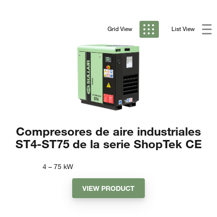
Grid View
List View
Compresores de aire industriales
ST4-ST75 de la serie ShopTek CE
4 – 75
kW
VIEW PRODUCT