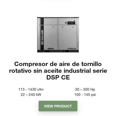
Compresor de aire de tornillo
rotativo sin aceite industrial serie
DSP CE
113 - 1430
cfm
30 – 300
Hp
22 – 240
kW
100 - 145
psi
VIEW PRODUCT