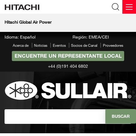
Hitachi Global Air Power
Idioma: Español
Región: EMEA/CEI
Acerca de
Noticias
Eventos
Socios de Canal
Proveedores
ENCUENTRE UN REPRESENTANTE LOCAL
+44 (0)191 404 6802