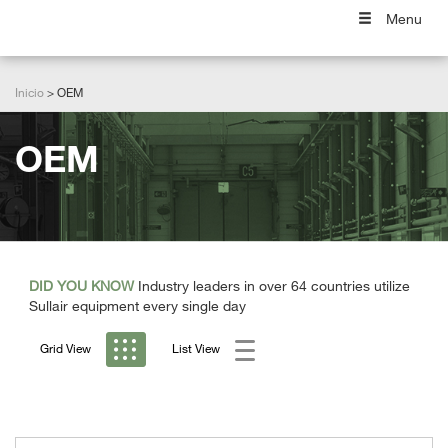
Menu
Inicio
OEM
OEM
DID YOU KNOW
Industry leaders in over 64 countries utilize
Sullair equipment every single day
Grid View
List View