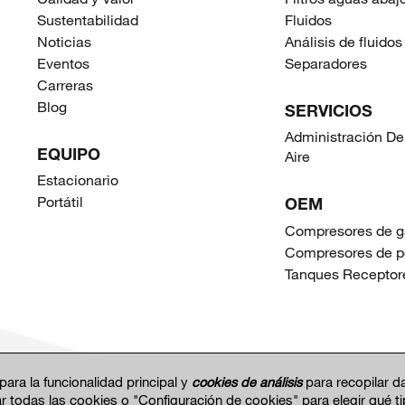
Sustentabilidad
Fluidos
Noticias
Análisis de fluidos
Eventos
Separadores
Carreras
Blog
SERVICIOS
Administración De
EQUIPO
Aire
Estacionario
Portátil
OEM
Compresores de g
Compresores de p
Tanques Receptor
para la funcionalidad principal y
cookies de análisis
para recopilar d
r todas las cookies o "Configuración de cookies" para elegir qué t