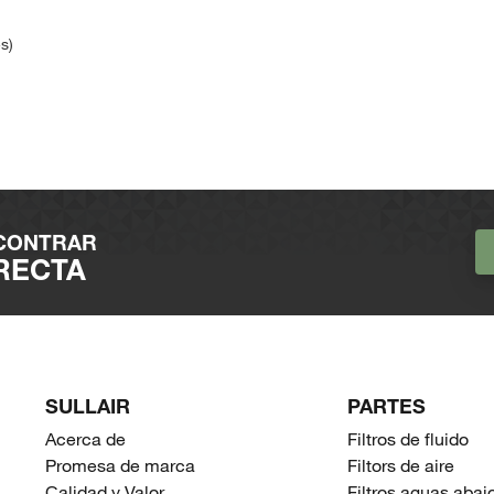
s)
NCONTRAR
RECTA
SULLAIR
PARTES
Acerca de
Filtros de fluido
Promesa de marca
Filtors de aire
Calidad y Valor
Filtros aguas abaj