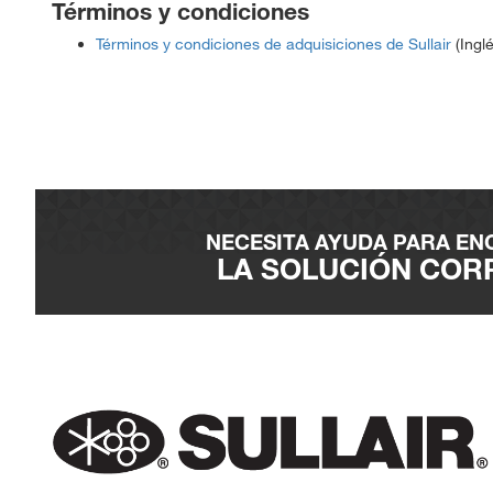
Términos y condiciones
Términos y condiciones de adquisiciones de Sullair
(Inglé
NECESITA AYUDA PARA E
LA SOLUCIÓN COR