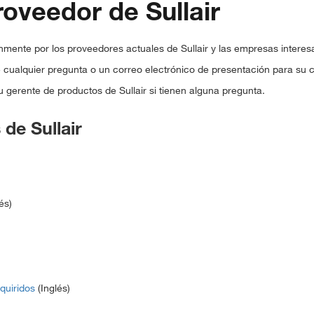
oveedor de Sullair
ente por los proveedores actuales de Sullair y las empresas interesa
íe cualquier pregunta o un correo electrónico de presentación para su
gerente de productos de Sullair si tienen alguna pregunta.
de Sullair
és)
quiridos
(Inglés)