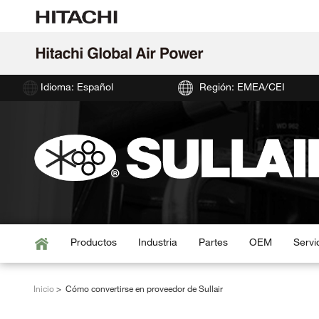
Idioma: Español
Región: EMEA/CEI
Productos
Industria
Partes
OEM
Servi
Inicio
Cómo convertirse en proveedor de Sullair