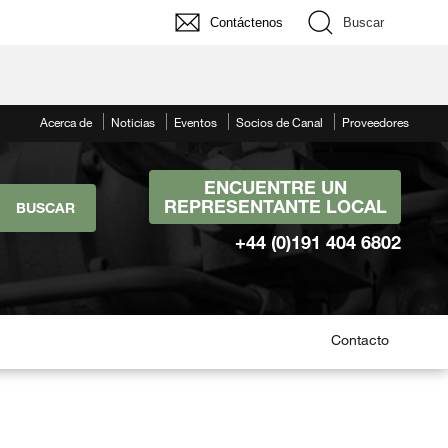
Contáctenos
Buscar
Acerca de
Noticias
Eventos
Socios de Canal
Proveedores
ENCUENTRE UN
REPRESENTANTE LOCAL
+44 (0)191 404 6802
Contacto