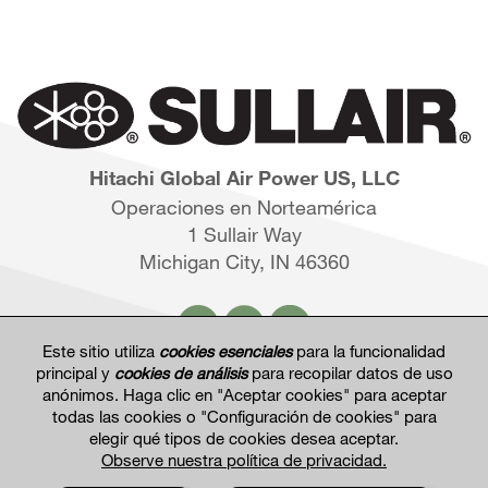
Hitachi Global Air Power US, LLC
Operaciones en Norteamérica
1 Sullair Way
Michigan City, IN 46360
Este sitio utiliza
cookies esenciales
para la funcionalidad
principal y
cookies de análisis
para recopilar datos de uso
anónimos. Haga clic en "Aceptar cookies" para aceptar
Hitachi Global Website
todas las cookies o "Configuración de cookies" para
elegir qué tipos de cookies desea aceptar.
Observe nuestra política de privacidad.
Términos de uso del sitio web
Política de privacidad