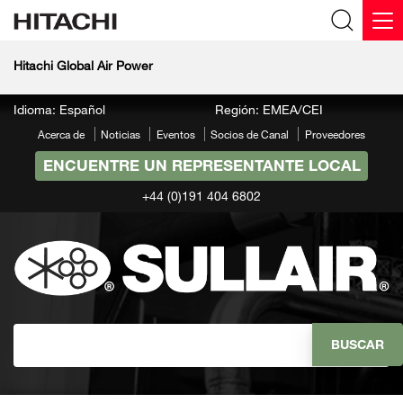
Hitachi Global Air Power
Idioma: Español
Región: EMEA/CEI
Acerca de
Noticias
Eventos
Socios de Canal
Proveedores
ENCUENTRE UN REPRESENTANTE LOCAL
+44 (0)191 404 6802