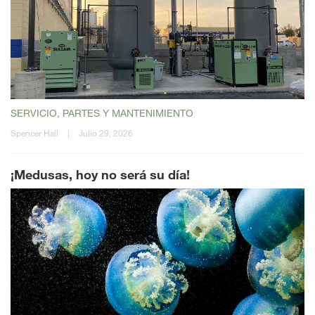
SERVICIO, PARTES Y MANTENIMIENTO
Spencer Hall
|
Julio 29, 2026
¡Medusas, hoy no será su día!