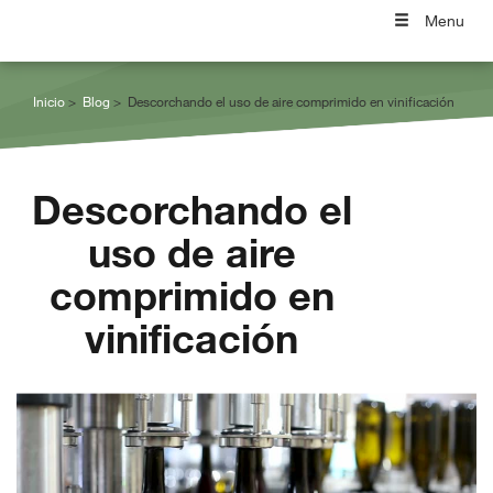
Menu
Inicio
Blog
Descorchando el uso de aire comprimido en vinificación
Descorchando el
uso de aire
comprimido en
vinificación