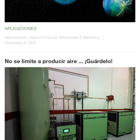
APLICACIONES
Marie Kerrelle, Head of Channel, Aftermarket & Marketing
|
Noviembre 4, 2025
No se limite a producir aire ... ¡Guárdelo!