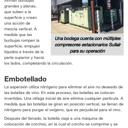
forman burbujas
grandes y planas,
que suben a la
superficie y crean
una acción de
mezcla vertical. A
medida que las
Una bodega cuenta con múltiples
burbujas rompen la
compresores estacionarios Sullair
superficie, empujan
para su operación
líquidos a través de la
parte superior y hacia
los lados, completando la circulación.
Embotellado
La aspersión utiliza nitrógeno para eliminar el aire no deseado de
las botellas de vino. En este proceso, las botellas se colocan
invertidas. Una ráfaga inicial de aire elimina cualquier partícula. A
medida que las botellas se giran en posición vertical, se llenan de
nitrógeno para purgar el oxígeno, que es perjudicial para el vino.
Después del llenado, la botella viaja a una máquina de
colocación de corchos, en la cual el corcho se comprime y se