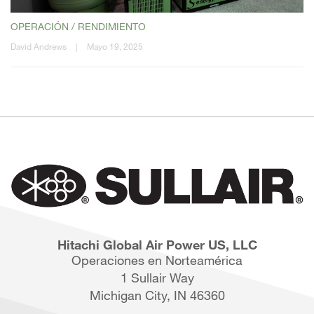
OPERACIÓN / RENDIMIENTO
David Andrews
|
Mayo 19, 2025
Hitachi Global Air Power US, LLC
Operaciones en Norteamérica
1 Sullair Way
Michigan City, IN 46360